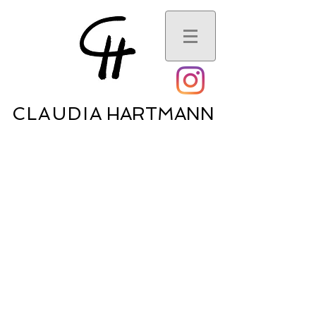
CLAUDI
A HARTMANN